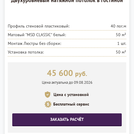
Двухуровневый натяжной потолок в гостиной
Профиль стеновой пластиковый:
40 пог.м
Матовый "MSD CLASSIC"
белый:
50 м²
Монтаж Люстры без сборки:
1 шт.
Установка потолка:
50 м²
45 600
руб.
Цена актуальна до 09.08.2026
Цена с установкой
Бесплатный сервис
ЗАКАЗАТЬ РАСЧЁТ