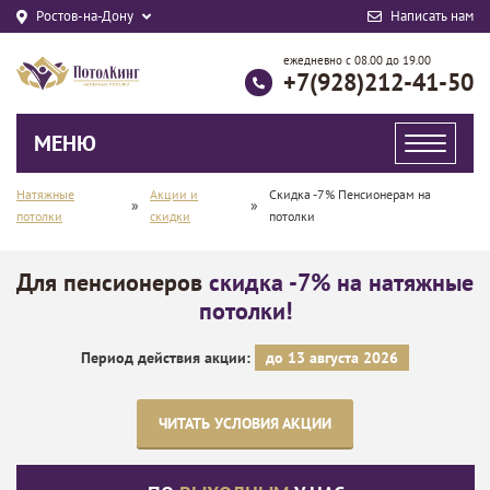
Ростов-на-Дону
Написать нам
ежедневно с 08.00 до 19.00
+7(928)212-41-50
МЕНЮ
Натяжные
Акции и
Скидка -7% Пенсионерам на
»
»
потолки
скидки
потолки
Для пенсионеров
скидка -7% на натяжные
потолки!
Период действия акции:
до 13 августа 2026
ЧИТАТЬ УСЛОВИЯ АКЦИИ