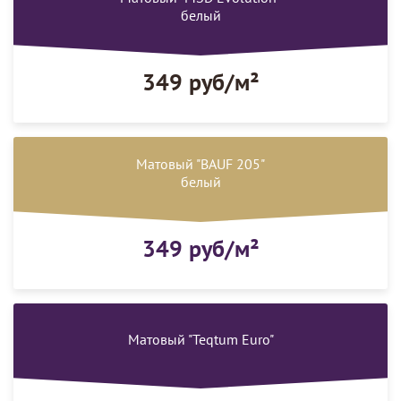
белый
349 руб/м²
Матовый "BAUF 205"
белый
349 руб/м²
Матовый "Teqtum Euro"