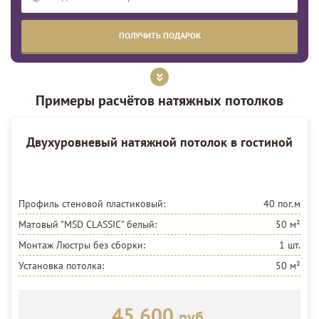
Примеры расчётов натяжных потолков
Двухуровневый натяжной потолок в гостиной
Профиль стеновой пластиковый:
40 пог.м
Матовый "MSD CLASSIC"
белый:
50 м²
Монтаж Люстры без сборки:
1 шт.
Установка потолка:
50 м²
45 600
руб.