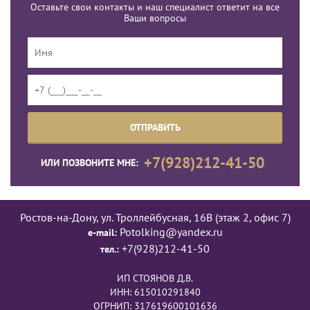
Оставьте свои контакты и наш специалист ответит на все
Ваши вопросы
+7(928)212-41-50
ИЛИ ПОЗВОНИТЕ МНЕ:
Ростов-на-Дону, ул. Троллейбусная, 16В (этаж 2, офис 7)
Potolking@yandex.ru
e-mail:
+7(928)212-41-50
тел.:
ИП СТОЯНОВ Д.В.
ИНН: 615010291840
ОГРНИП: 317619600101636