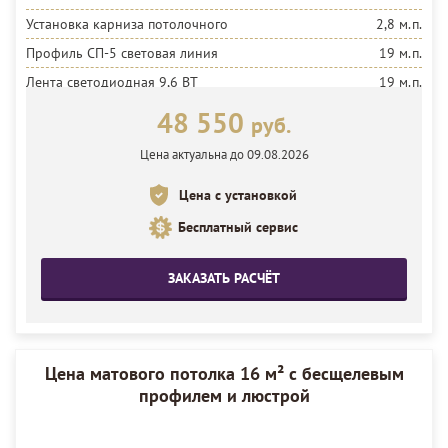
Установка карниза потолочного
2,8 м.п.
Профиль СП-5 световая линия
19 м.п.
Лента светодиодная 9,6 ВТ
19 м.п.
Установка ленты
19 м.п.
48 550
руб.
Блок 100 ВТ
2 шт.
Цена актуальна до 09.08.2026
Полотно белое матовое MSD Premium
18 м²
Цена с установкой
Установка полотна
18 м²
Бесплатный сервис
ЗАКАЗАТЬ РАСЧЁТ
Цена матового потолка 16 м² с бесщелевым
профилем и люстрой