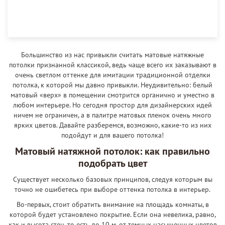
Большинство из нас привыкли считать матовые натяжные
потолки признанной классикой, ведь чаще всего их заказывают в
очень светлом оттенке для имитации традиционной отделки
потолка, к которой мы давно привыкли. Неудивительно: белый
матовый «верх» в помещении смотрится органично и уместно в
любом интерьере. Но сегодня простор для дизайнерских идей
ничем не ограничен, а в палитре матовых пленок очень много
ярких цветов. Давайте разберемся, возможно, какие-то из них
подойдут и для вашего потолка!
Матовый натяжной потолок: как правильно
подобрать цвет
Существует несколько базовых принципов, следуя которым вы
точно не ошибетесь при выборе оттенка потолка в интерьер.
Во-первых, стоит обратить внимание на площадь комнаты, в
которой будет установлено покрытие. Если она невелика, равно,
как и высота стен, то есть до 10 м, от темных насыщенных цветов