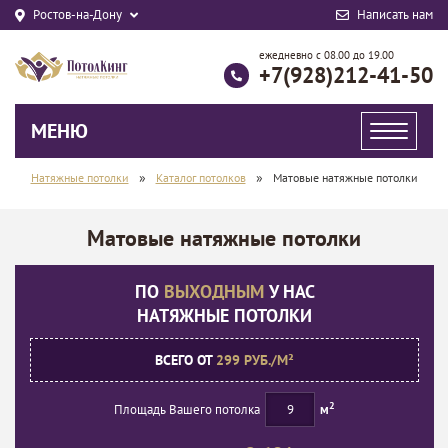
Ростов-на-Дону
Написать нам
ежедневно с 08.00 до 19.00
+7(928)212-41-50
МЕНЮ
»
»
Натяжные потолки
Каталог потолков
Матовые натяжные потолки
Матовые натяжные потолки
ПО
ВЫХОДНЫМ
У НАС
НАТЯЖНЫЕ ПОТОЛКИ
ВСЕГО ОТ
299 РУБ./М²
2
Площадь Вашего потолка
м