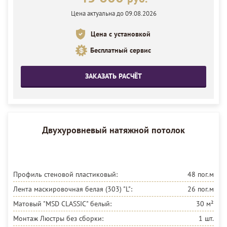
Цена актуальна до 09.08.2026
Цена с установкой
Бесплатный сервис
ЗАКАЗАТЬ РАСЧЁТ
Двухуровневый натяжной потолок
Профиль стеновой пластиковый:
48 пог.м
Лента маскировочная белая (303) "L":
26 пог.м
Матовый "MSD CLASSIC"
белый:
30 м²
Монтаж Люстры без сборки:
1 шт.