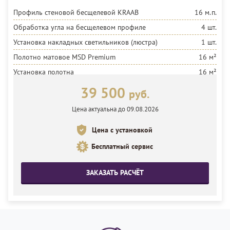
Профиль стеновой бесщелевой KRAAB
16 м.п.
Обработка угла на бесщелевом профиле
4 шт.
Установка накладных светильников (люстра)
1 шт.
Полотно матовое MSD Premium
16 м²
Установка полотна
16 м²
39 500
руб.
Цена актуальна до 09.08.2026
Цена с установкой
Бесплатный сервис
ЗАКАЗАТЬ РАСЧЁТ