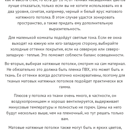
лучше отказаться, только если вы не хотите использовать их в
два уровня, сочетая, например, черный и белый ярус матового
натяжного потолка. В этом случае удастся зонировать
пространство, а также придать ему дополнительную
выразительность.
Для маленькой комнаты подойдут светлые тона. Если ее окна
выходят на южную или юго-западную сторону, выбирайте
холодные оттенки покрытия, если на северную или северо-
западную - теплые. Это поможет соблюсти баланс освещенности.
Во-вторых, выбирая натяжные потолки, смотрим на сам материал.
Не обязательно это должна быть пленка ПВХ, это может быть и
ткань. Ее оттенки всегда достаточно консервативны, поэтому для
тканых матовых натяжных потолков подойдет практически вся
гамма.
Плюсов у потолка из ткани очень много, в частности, он
воздухопроницаем и хорошо вентилируется, выдерживает
минусовые температуры и полностью не горюч. Цены на него
будут несколько выше, чем на пленочный, но тут решать только
вам.
Матовые натяжные потолки также могут быть и ярких цветов,