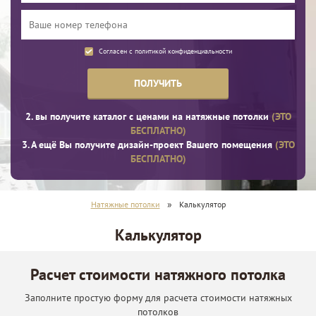
Согласен с
политикой конфиденциальности
ПОЛУЧИТЬ
2. вы получите каталог с ценами на натяжные потолки
(ЭТО
БЕСПЛАТНО)
3. А ещё Вы получите дизайн-проект Вашего помещения
(ЭТО
БЕСПЛАТНО)
»
Натяжные потолки
Калькулятор
Калькулятор
Расчет стоимости натяжного потолка
Заполните простую форму для расчета стоимости натяжных
потолков