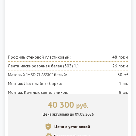
Профиль стеновой пластиковый:
48 пог.м
Лента маскировочная белая (303) "L":
26 пог.м
Матовый "MSD CLASSIC"
белый:
30 м²
Монтаж Люстры без сборки:
1 шт.
Монтаж Круглых светильников:
8 шт.
Установка потолка:
30 м²
40 300
руб.
Цена актуальна до 09.08.2026
Цена с установкой