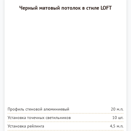
Черный матовый потолок в стиле LOFT
Профиль стеновой алюминиевый
20 м.п.
Установка точечных светильников
10 шт.
Установка рейлинга
4,5 м.п.