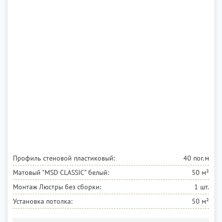
Профиль стеновой пластиковый:
40 пог.м
Матовый "MSD CLASSIC"
белый:
50 м²
Монтаж Люстры без сборки:
1 шт.
Установка потолка:
50 м²